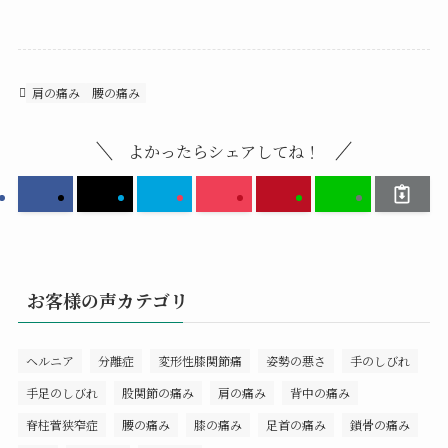
肩の痛み
腰の痛み
よかったらシェアしてね！
お客様の声カテゴリ
ヘルニア
分離症
変形性膝関節痛
姿勢の悪さ
手のしびれ
手足のしびれ
股関節の痛み
肩の痛み
背中の痛み
脊柱菅狭窄症
腰の痛み
膝の痛み
足首の痛み
鎖骨の痛み