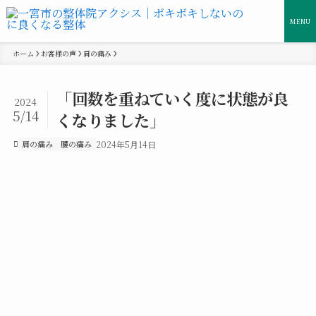
MENU
ホーム
お客様の声
肩の痛み
「回数を重ねていく度に状態が良
2024
5/14
くなりました」
肩の痛み
腰の痛み
2024年5月14日