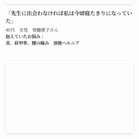
「先生に出会わなければ私は今頃寝たきりになってい
た」
40代 女性 安藤恵子さん
抱えていたお悩み：
首、肩甲骨、腰の痛み 頚椎ヘルニア