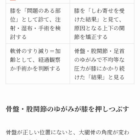
膝を「問題のある部
膝を「しわ寄せを受
位」として診て、注
けた結果」と見て、
射・湿布・手術を検
原因となる上下の関
討する
節を矯正する
軟骨のすり減り＝加
骨盤・股関節・足首
齢として、経過観察
のゆがみで不均等な
か手術かを判断する
圧力が膝にかかり続
けた「結果」と見る
骨盤・股関節のゆがみが膝を押しつぶす
骨盤が正しい位置にないと、大腿骨の角度が変わ