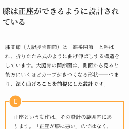
膝は正座ができるように設計され
ている
膝関節（大腿脛骨関節）は「蝶番関節」と呼ば
れ、折りたたみ式のように曲げ伸ばしする構造を
しています。大腿骨の関節面は、側面から見ると
後方にいくほどカーブがきつくなる形状——つま
り、
深く曲げることを前提にした設計
です。
正座という動作は、その設計の範囲内にあ
ります。「正座が膝に悪い」のではなく、