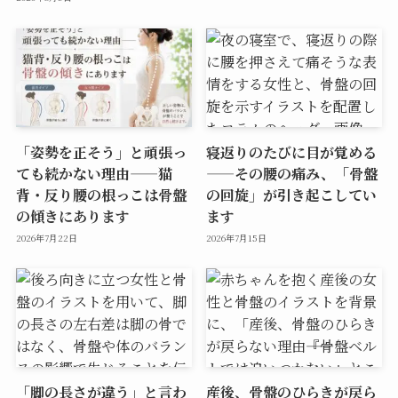
「姿勢を正そう」と頑張っ
寝返りのたびに目が覚める
ても続かない理由——猫
——その腰の痛み、「骨盤
背・反り腰の根っこは骨盤
の回旋」が引き起こしてい
の傾きにあります
ます
2026年7月22日
2026年7月15日
「脚の長さが違う」と言わ
産後、骨盤のひらきが戻ら