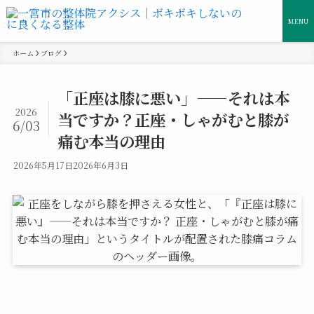
MENU
ホーム
ブログ
「正座は膝に悪い」——それは本
2026
当ですか？正座・しゃがむと膝が
6/03
痛む本当の理由
2026年5月17日
2026年6月3日