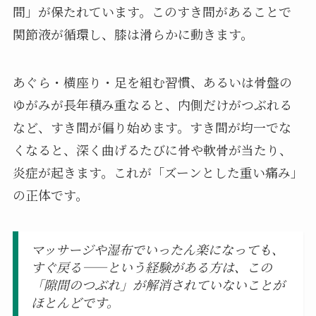
間」が保たれています。このすき間があることで
関節液が循環し、膝は滑らかに動きます。
あぐら・横座り・足を組む習慣、あるいは骨盤の
ゆがみが長年積み重なると、内側だけがつぶれる
など、すき間が偏り始めます。すき間が均一でな
くなると、深く曲げるたびに骨や軟骨が当たり、
炎症が起きます。これが「ズーンとした重い痛み」
の正体です。
マッサージや湿布でいったん楽になっても、
すぐ戻る——という経験がある方は、この
「隙間のつぶれ」が解消されていないことが
ほとんどです。