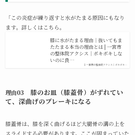
「この炎症が繰り返すと水がたまる原因にもなり
ます。詳しくはこちら。
膝に水がたまる理由｜抜いてもま
たたまる本当の理由とは | 一宮市
の整体院アクシス｜ボキボキしな
いのに良…
一宮市の整体院アクシス｜ボキボキ…
膝のお皿（膝蓋骨）がずれてい
理由03
て、深曲げのブレーキになる
膝蓋骨は、膝を深く曲げるほど大腿骨の溝の上を
スライドする必要があります。ここが固まっていた