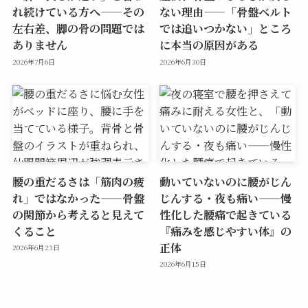
れ続けている方へ——その
ない理由——「骨盤ベルト
左右差、脚の骨の問題では
では追いつかない」ところ
ありません
に本当の原因がある
2026年7月6日
2026年6月30日
腰の重だるさは「筋肉の疲
動いていないのに腰がじん
れ」ではなかった——骨盤
じんする・夜も痛い——慢
の関節から考えると見えて
性化した腰痛で起きている
くること
『痛みを感じやすい体』の
正体
2026年6月23日
2026年6月15日