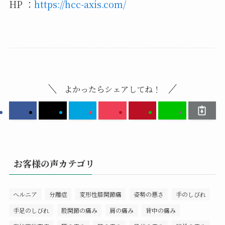
HP ：
https://hcc-axis.com/
よかったらシェアしてね！
お客様の声カテゴリ
ヘルニア
分離症
変形性膝関節痛
姿勢の悪さ
手のしびれ
手足のしびれ
股関節の痛み
肩の痛み
背中の痛み